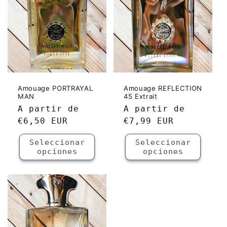
Amouage PORTRAYAL
Amouage REFLECTION
MAN
45 Extrait
Precio
A partir de
Precio
A partir de
habitual
€6,50 EUR
habitual
€7,99 EUR
Seleccionar
Seleccionar
opciones
opciones