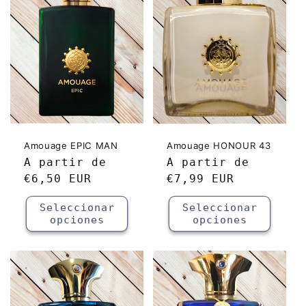
Amouage EPIC MAN
Amouage HONOUR 43
Precio
A partir de
Precio
A partir de
habitual
€6,50 EUR
habitual
€7,99 EUR
Seleccionar
Seleccionar
opciones
opciones