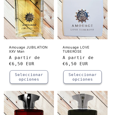
Amouage JUBILATION
Amouage LOVE
XXV Man
TUBEROSE
Precio
A partir de
Precio
A partir de
habitual
€6,50 EUR
habitual
€6,50 EUR
Seleccionar
Seleccionar
opciones
opciones