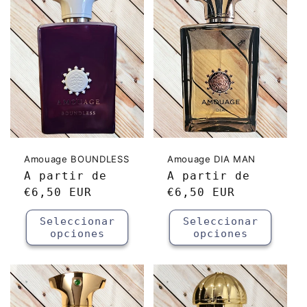
Amouage BOUNDLESS
Amouage DIA MAN
Precio
A partir de
Precio
A partir de
habitual
€6,50 EUR
habitual
€6,50 EUR
Seleccionar
Seleccionar
opciones
opciones