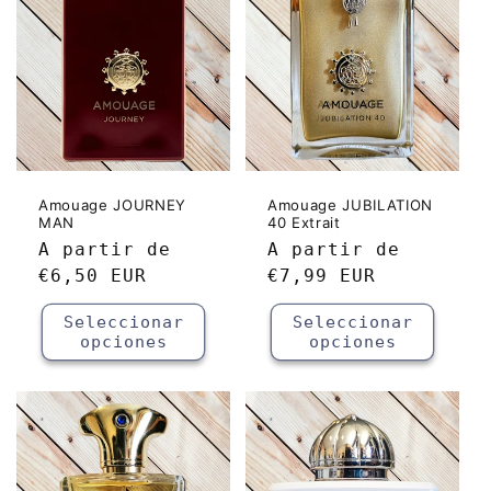
Amouage JOURNEY
Amouage JUBILATION
MAN
40 Extrait
Precio
A partir de
Precio
A partir de
habitual
€6,50 EUR
habitual
€7,99 EUR
Seleccionar
Seleccionar
opciones
opciones