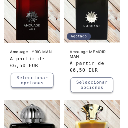
Agotado
Amouage LYRIC MAN
Amouage MEMOIR
MAN
Precio
A partir de
Precio
A partir de
habitual
€6,50 EUR
habitual
€6,50 EUR
Seleccionar
Seleccionar
opciones
opciones