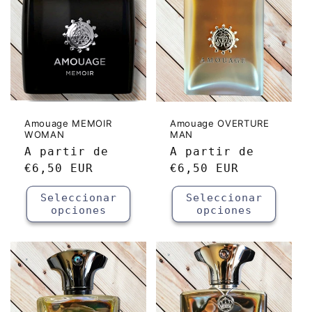
Amouage MEMOIR
Amouage OVERTURE
WOMAN
MAN
Precio
A partir de
Precio
A partir de
habitual
€6,50 EUR
habitual
€6,50 EUR
Seleccionar
Seleccionar
opciones
opciones