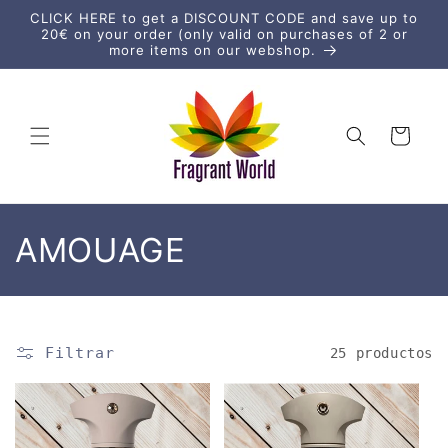
Ir
CLICK HERE to get a DISCOUNT CODE and save up to
directamente
20€ on your order (only valid on purchases of 2 or
al contenido
more items on our webshop.
Carrito
C
AMOUAGE
o
l
Filtrar
25 productos
e
c