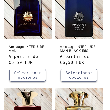
Amouage INTERLUDE
Amouage INTERLUDE
MAN
MAN BLACK IRIS
Precio
A partir de
Precio
A partir de
habitual
€6,50 EUR
habitual
€6,50 EUR
Seleccionar
Seleccionar
opciones
opciones