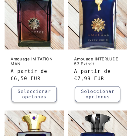
Amouage IMITATION
Amouage INTERLUDE
MAN
53 Extrait
Precio
A partir de
Precio
A partir de
habitual
€6,50 EUR
habitual
€7,99 EUR
Seleccionar
Seleccionar
opciones
opciones