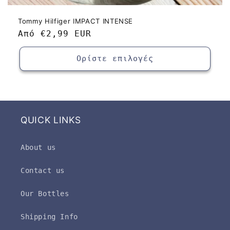
Tommy Hilfiger IMPACT INTENSE
Κανονική
Από
€2,99 EUR
τιμή
Ορίστε επιλογές
QUICK LINKS
About us
Contact us
Our Bottles
Shipping Info