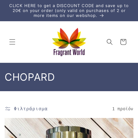
μετάβαση
CLICK HERE to get a DISCOUNT CODE and save up to
στο
20€ on your order (only valid on purchases of 2 or
περιεχόμενο
more items on our webshop.
Καλάθι
Σ
CHOPARD
υ
λ
Φιλτράρισμα
1 προϊόν
λ
ο