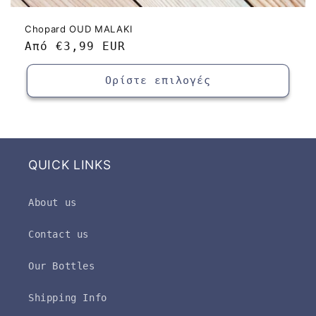
Chopard OUD MALAKI
Κανονική
Από
€3,99 EUR
τιμή
Ορίστε επιλογές
QUICK LINKS
About us
Contact us
Our Bottles
Shipping Info