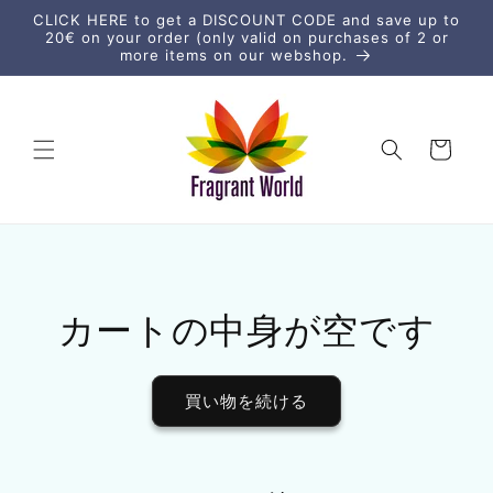
コンテ
CLICK HERE to get a DISCOUNT CODE and save up to
ンツに
20€ on your order (only valid on purchases of 2 or
進む
more items on our webshop.
カ
ー
ト
カートの中身が空です
買い物を続ける