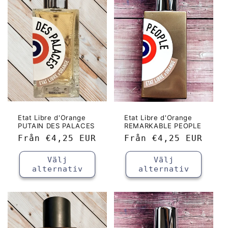
Etat Libre d'Orange
Etat Libre d'Orange
PUTAIN DES PALACES
REMARKABLE PEOPLE
Ordinarie
Från
€4,25 EUR
Ordinarie
Från
€4,25 EUR
pris
pris
Välj
Välj
alternativ
alternativ