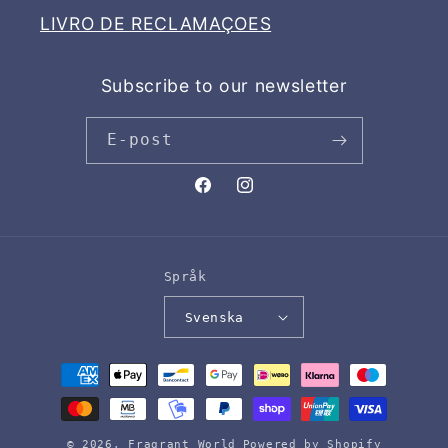
LIVRO DE RECLAMAÇOES
Subscribe to our newsletter
E-post
Facebook
Instagram
Språk
Svenska
Betalningsmetoder
© 2026,
Fragrant World
Powered by Shopify