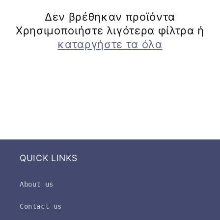
γ
Δεν βρέθηκαν προϊόντα
ή
Χρησιμοποιήστε λιγότερα φίλτρα ή
:
καταργήστε τα όλα
QUICK LINKS
About us
Contact us