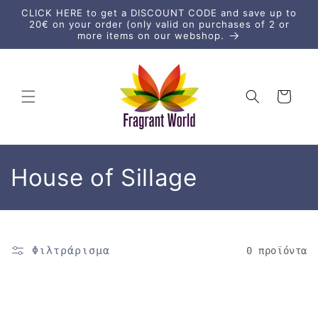
μετάβαση
CLICK HERE to get a DISCOUNT CODE and save up to
στο
20€ on your order (only valid on purchases of 2 or
περιεχόμενο
more items on our webshop.
Καλάθι
Σ
House of Sillage
υ
λ
Φιλτράρισμα
0 προϊόντα
λ
ο