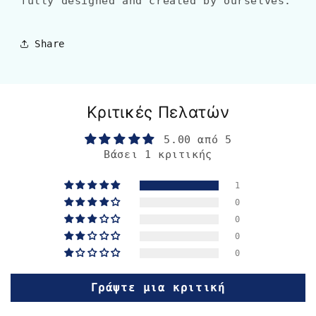
fully designed and created by ourselves.
Share
Κριτικές Πελατών
5.00 από 5
Βάσει 1 κριτικής
1
0
0
0
0
Γράψτε μια κριτική