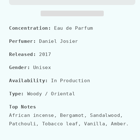
TABAC
TABAC
Concentration:
Eau de Parfum
Perfumer:
Daniel Josier
Released:
2017
Gender:
Unisex
Availability:
In Production
Type:
Woody
/ Oriental
Top Notes
African incense, Bergamot, Sandalwood,
Patchouli, Tobacco leaf, Vanilla, Amber.