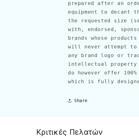
prepared after an ord
equipment to decant t
the requested size (s
with, endorsed, spons
brands whose products
will never attempt to
any brand logo or tra
intellectual property
do however offer 100%
which is fully desig
Share
Κριτικές Πελατών