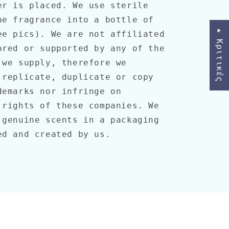
er is placed. We use sterile
he fragrance into a bottle of
★ Κριτικές
ee pics). We are not affiliated
ored or supported by any of the
 we supply, therefore we
 replicate, duplicate or copy
demarks nor infringe on
 rights of these companies. We
 genuine scents in a packaging
ned and created by us.