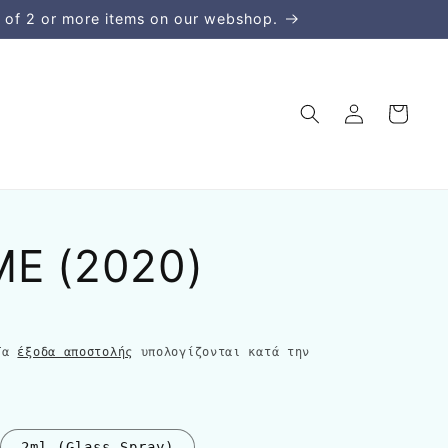
 of 2 or more items on our webshop.
Σύνδεση
Καλάθι
E (2020)
 Τα
έξοδα αποστολής
υπολογίζονται κατά την
2ml (Glass Spray)