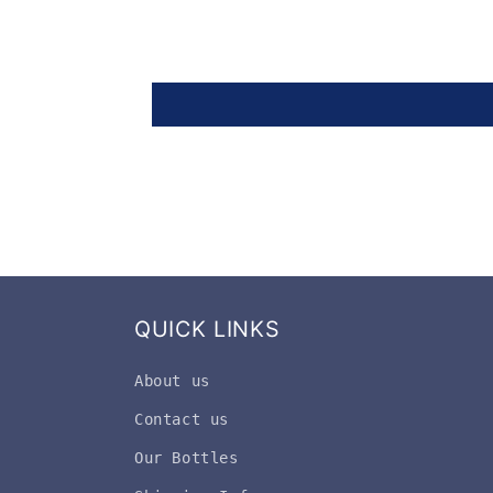
QUICK LINKS
About us
Contact us
Our Bottles