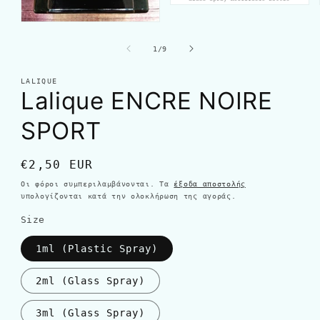
από
1
/
9
LALIQUE
Lalique ENCRE NOIRE
SPORT
Κανονική
€2,50 EUR
τιμή
Οι φόροι συμπεριλαμβάνονται. Τα
έξοδα αποστολής
υπολογίζονται κατά την ολοκλήρωση της αγοράς.
Size
1ml (Plastic Spray)
2ml (Glass Spray)
3ml (Glass Spray)