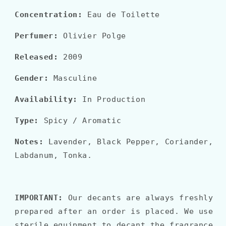
Concentration:
Eau de Toilette
Perfumer:
Olivier Polge
Released:
2009
Gender:
Masculine
Availability:
In Production
Type:
Spicy
/ Aromatic
Notes:
Lavender, Black Pepper, Coriander,
Labdanum, Tonka.
IMPORTANT:
Our decants are always freshly
prepared after an order is placed. We use
sterile equipment to decant the fragrance