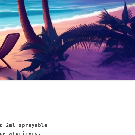
d 2ml sprayable
de atomizers,