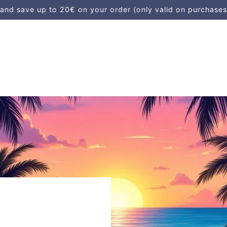
d save up to 20€ on your order (only valid on purchases