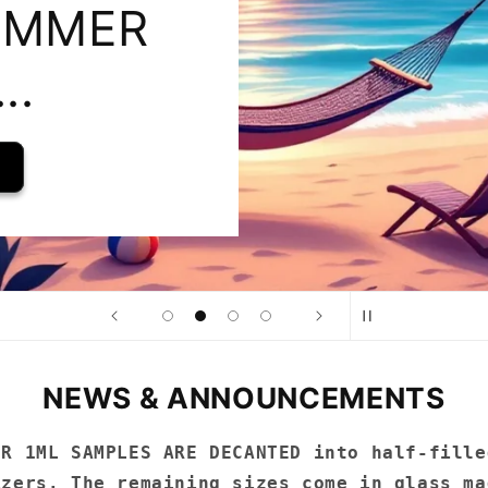
 HIM
NEWS & ANNOUNCEMENTS
UR 1ML SAMPLES ARE DECANTED
into half-fille
izers. The remaining sizes come in glass ma