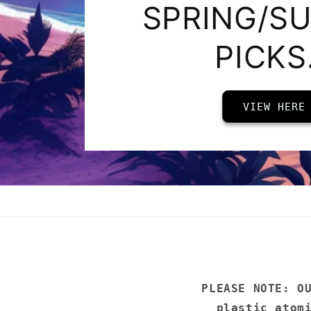
SCENTS FOR
VIEW HERE
PLEASE NOTE: O
plastic atom