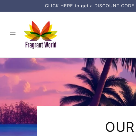
Direkt
CLICK HERE to get a DISCOUNT CODE an
zum
Inhalt