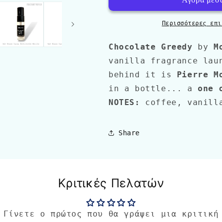
Περισσότερες επι
Chocolate Greedy
by
M
vanilla
fragrance lau
behind it is
Pierre M
in a bottle... a
one o
NOTES:
coffee, vanilla
Share
Κριτικές Πελατών
Γίνετε ο πρώτος που θα γράψει μια κριτική