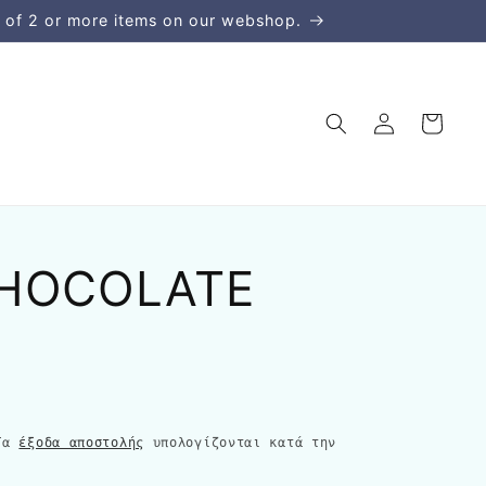
 of 2 or more items on our webshop.
Σύνδεση
Καλάθι
CHOCOLATE
 Τα
έξοδα αποστολής
υπολογίζονται κατά την