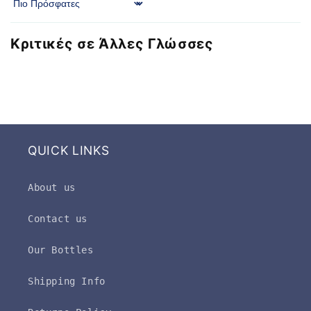
Sort by
Κριτικές σε Άλλες Γλώσσες
QUICK LINKS
About us
Contact us
Our Bottles
Shipping Info