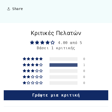
Share
Κριτικές Πελατών
4.00 από 5
Βάσει 1 κριτικής
0
1
0
0
0
Γράψτε μια κριτική