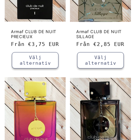
Armaf CLUB DE NUIT
Armaf CLUB DE NUIT
PRECIEUX
SILLAGE
Ordinarie
Från
€3,75 EUR
Ordinarie
Från
€2,85 EUR
pris
pris
Välj
Välj
alternativ
alternativ