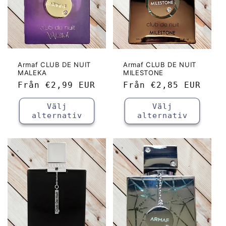
Armaf CLUB DE NUIT
Armaf CLUB DE NUIT
MALEKA
MILESTONE
Ordinarie
Från
€2,99 EUR
Ordinarie
Från
€2,85 EUR
pris
pris
Välj
Välj
alternativ
alternativ