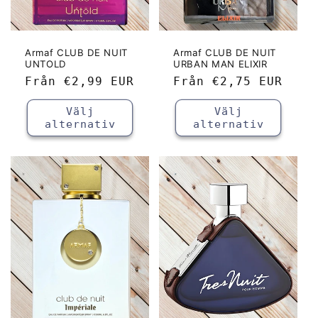
Armaf CLUB DE NUIT
Armaf CLUB DE NUIT
UNTOLD
URBAN MAN ELIXIR
Ordinarie
Från
€2,99 EUR
Ordinarie
Från
€2,75 EUR
pris
pris
Välj
Välj
alternativ
alternativ