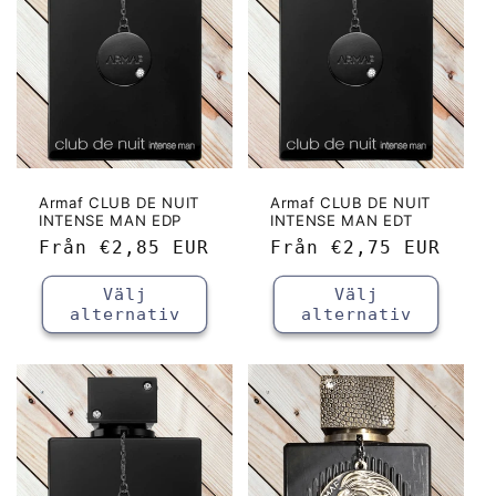
Armaf CLUB DE NUIT
Armaf CLUB DE NUIT
INTENSE MAN EDP
INTENSE MAN EDT
Ordinarie
Från
€2,85 EUR
Ordinarie
Från
€2,75 EUR
pris
pris
Välj
Välj
alternativ
alternativ