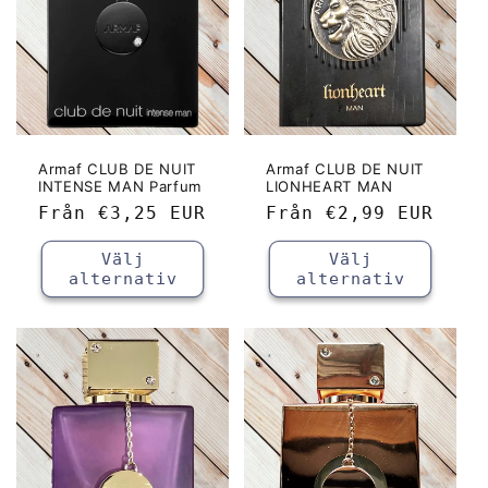
Armaf CLUB DE NUIT
Armaf CLUB DE NUIT
INTENSE MAN Parfum
LIONHEART MAN
Ordinarie
Från
€3,25 EUR
Ordinarie
Från
€2,99 EUR
pris
pris
Välj
Välj
alternativ
alternativ